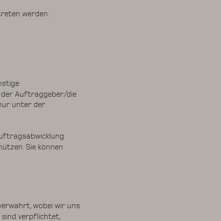
reten werden.
nstige
t der Auftraggeber/die
nur unter der
Auftragsabwicklung
nützen. Sie können
verwahrt, wobei wir uns
sind verpflichtet,