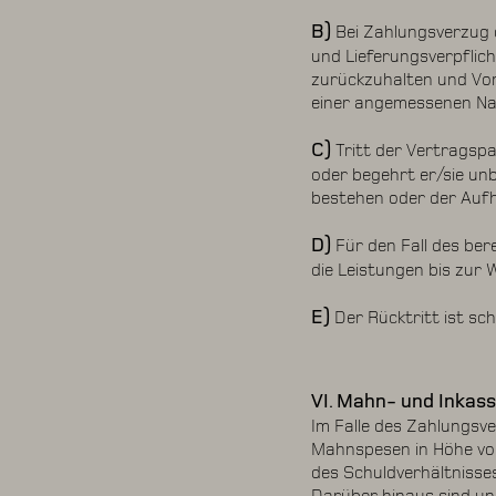
B)
Bei Zahlungsverzug 
und Lieferungsverpflic
zurückzuhalten und Vor
einer angemessenen Nac
C)
Tritt der Vertragspa
oder begehrt er/sie unb
bestehen oder der Aufhe
D)
Für den Fall des ber
die Leistungen bis zur 
E)
Der Rücktritt ist sch
VI. Mahn- und Inkas
Im Falle des Zahlungsv
Mahnspesen in Höhe von
des Schuldverhältnisse