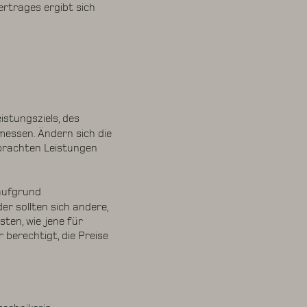
rtrages ergibt sich
.
stungsziels, des
essen. Ändern sich die
rbrachten Leistungen
aufgrund
er sollten sich andere,
sten, wie jene für
 berechtigt, die Preise