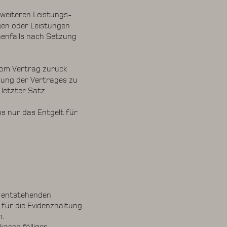
 weiteren Leistungs-
gen oder Leistungen
nenfalls nach Setzung
vom Vertrag zurück
llung der Vertrages zu
letzter Satz.
s nur das Entgelt für
s entstehenden
für die Evidenzhaltung
n.