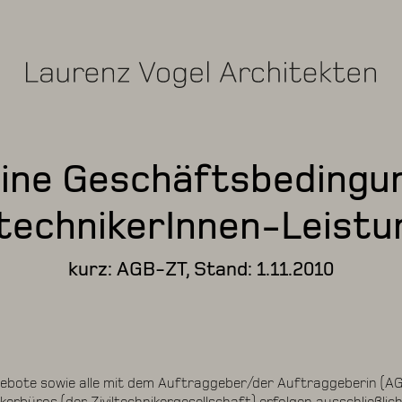
ine Geschäftsbedingu
ltechnikerInnen-Leist
kurz: AGB-ZT, Stand: 1.11.2010
ebote sowie alle mit dem Auftraggeber/der Auftraggeberin (A