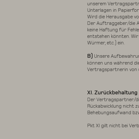
unserem Vertragspartne
Unterlagen in Papierf
Wird die Herausgabe von
Der Auftraggeber/die A
keine Haftung für Fehl
entstehen könnten. Wi
Würmer, etc.) ein.
B)
Unsere Aufbewahrung
können uns während die
Vertragspartnerin von 
XI. Zurückbehaltung
Der Vertragspartner/die
Rückabwicklung nicht z
Behebungsaufwand bzw.
Pkt XI gilt nicht bei V