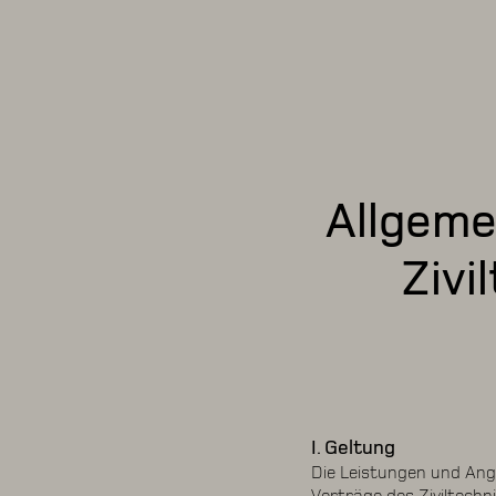
Allgeme
Zivi
I. Geltung
Die Leistungen und Ang