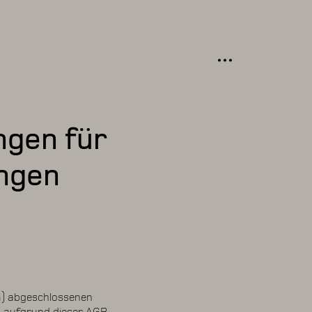
ngen für
ungen
G) abgeschlossenen