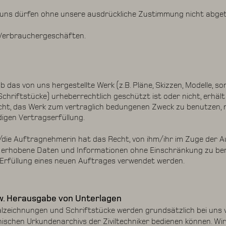
ns dürfen ohne unsere ausdrückliche Zustimmung nicht abget
ei Verbrauchergeschäften.
das von uns hergestellte Werk (z.B. Pläne, Skizzen, Modelle, so
hriftstücke) urheberrechtlich geschützt ist oder nicht, erhäl
ht, das Werk zum vertraglich bedungenen Zweck zu benutzen, 
digen Vertragserfüllung.
ie Auftragnehmerin hat das Recht, von ihm/ihr im Zuge der 
m) erhobene Daten und Informationen ohne Einschränkung zu be
Erfüllung eines neuen Auftrages verwendet werden.
w. Herausgabe von Unterlagen
nalzeichnungen und Schriftstücke werden grundsätzlich bei uns 
ischen Urkundenarchivs der Ziviltechniker bedienen können. Wir 